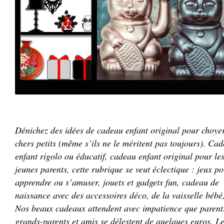
Dénichez des idées de cadeau enfant original pour choye
chers petits (même s’ils ne le méritent pas toujours). Ca
enfant rigolo ou éducatif, cadeau enfant original pour le
jeunes parents, cette rubrique se veut éclectique : jeux p
apprendre ou s’amuser, jouets et gadgets fun, cadeau de
naissance avec des accessoires déco, de la vaisselle bébé,
Nos beaux cadeaux attendent avec impatience que parent
grands-parents et amis se délestent de quelques euros. L