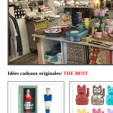
Idées cadeaux originales/
THE BEST