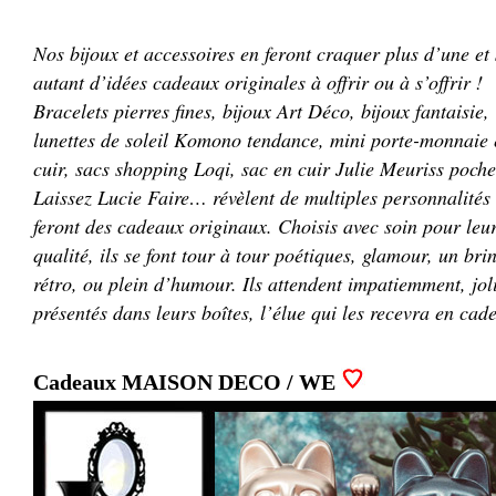
Nos bijoux et accessoires en feront craquer plus d’une et
autant d’idées cadeaux originales à offrir ou à s’offrir !
Bracelets pierres fines, bijoux Art Déco, bijoux fantaisie,
lunettes de soleil Komono tendance, mini porte-monnaie 
cuir, sacs shopping Loqi, sac en cuir Julie Meuriss poche
Laissez Lucie Faire… révèlent de multiples personnalités 
feront des cadeaux originaux. Choisis avec soin pour leu
qualité, ils se font tour à tour poétiques, glamour, un bri
rétro, ou plein d’humour. Ils attendent impatiemment, jo
présentés dans leurs boîtes, l’élue qui les recevra en cad
Cadeaux MAISON DECO / WE