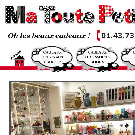
CADEAUX
CADEAUX
ORIGINAUX
ACCESSOIRES
GADGETS
BIJOUX
Venez découvr