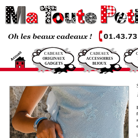
CADEAUX
CADEAUX
ORIGINAUX
ACCESSOIRES
GADGETS
BIJOUX