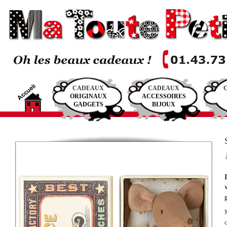
CADEAUX
CADEAUX
ORIGINAUX
ACCESSOIRES
GADGETS
BIJOUX